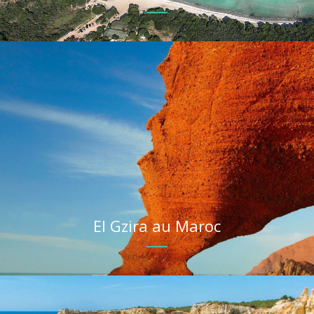
El Gzira au Maroc