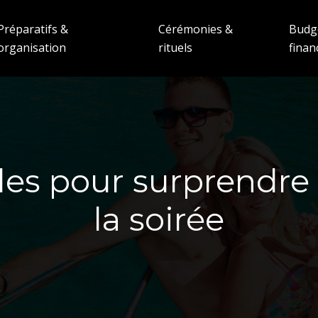
Préparatifs &
Cérémonies &
Budg
organisation
rituels
fina
les pour surprendre 
la soirée