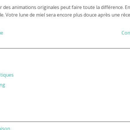
 des animations originales peut faire toute la différence. E
le. Votre lune de miel sera encore plus douce après une ré
ue
Con
ntiques
ing
aison