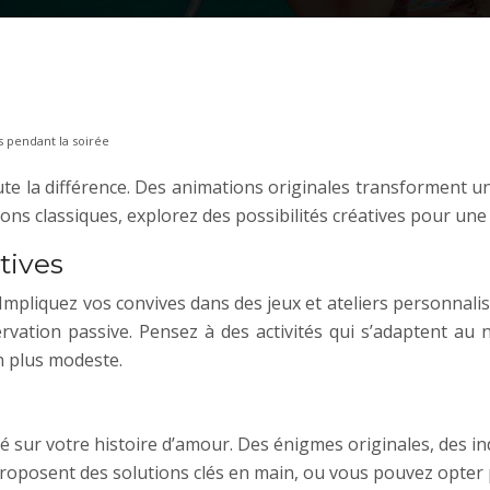
s pendant la soirée
toute la différence. Des animations originales transforment
ons classiques, explorez des possibilités créatives pour une
tives
 Impliquez vos convives dans des jeux et ateliers personnal
ation passive. Pensez à des activités qui s’adaptent au no
n plus modeste.
 sur votre histoire d’amour. Des énigmes originales, des i
roposent des solutions clés en main, ou vous pouvez opter