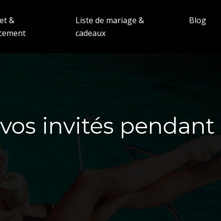
et &
Liste de mariage &
Blog
ncement
cadeaux
vos invités pendant