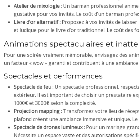
Atelier de mixologie :
Un barman professionnel anime un
gustative pour vos invités. Le coût d’un barman profe
Livre d’or alternatif :
Proposez à vos invités de laisser
et ludique pour le livre d’or traditionnel. Le coût des 
Animations spectaculaires et inatt
Pour une soirée vraiment mémorable, envisagez des animat
un facteur « wow » garanti et contribuent à une ambiance f
Spectacles et performances
Spectacle de feu :
Un spectacle professionnel, respect
extérieur. Il est important de choisir un prestataire e
1000€ et 3000€ selon la complexité.
Projection mapping :
Transformez votre lieu de récep
plafond créent une ambiance immersive et unique. Le 
Spectacle de drones lumineux :
Pour un mariage grandi
Nécessite un espace vaste et des autorisations spécif