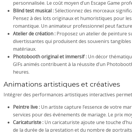
personnalisée. Le coût moyen d’un Escape Game profe
Blind test musical :
Sélectionnez des morceaux significa
Pensez à des lots originaux et humoristiques pour le
romantique. Un animateur professionnel peut facture
Atelier de création :
Proposez un atelier de peinture s
divertissantes qui produisent des souvenirs tangibles
matériaux.
Photobooth original et immersif :
Un décor thématique
GIFs animés contribuent à la réussite d’un Photobo
heures.
Animations artistiques et créatives
Intégrer des performances artistiques interactives permet d
Peintre live :
Un artiste capture l’essence de votre mari
services pour des événements de mariage. Le prix moy
Caricaturiste :
Un caricaturiste ajoute une touche d’hu
de la durée de la prestation et du nombre de portrait