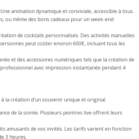
 Une animation dynamique et conviviale, accessible à tous.
lisés, ou même des bons cadeaux pour un week-end
éation de cocktails personnalisés. Des activités manuelles
 personnes peut coûter environ 600€, incluant tous les
née et des accessoires numériques tels que la création de
professionnel avec impression instantanée pendant 4
à la création d’un souvenir unique et original.
ce de la soirée. Plusieurs peintres live offrent leurs
s amusants de vos invités. Les tarifs varient en fonction
de 3 heures.