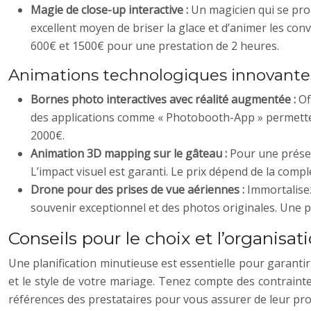
Magie de close-up interactive :
Un magicien qui se prom
excellent moyen de briser la glace et d’animer les con
600€ et 1500€ pour une prestation de 2 heures.
Animations technologiques innovante
Bornes photo interactives avec réalité augmentée :
Of
des applications comme « Photobooth-App » permettent
2000€.
Animation 3D mapping sur le gâteau :
Pour une présen
L’impact visuel est garanti. Le prix dépend de la comp
Drone pour des prises de vue aériennes :
Immortalise
souvenir exceptionnel et des photos originales. Une 
Conseils pour le choix et l’organisa
Une planification minutieuse est essentielle pour garantir
et le style de votre mariage. Tenez compte des contraintes 
références des prestataires pour vous assurer de leur pro