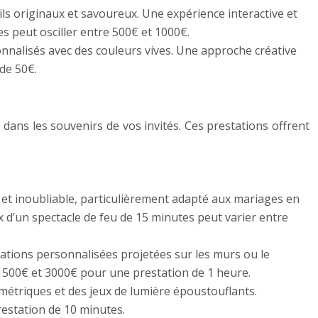
ls originaux et savoureux. Une expérience interactive et
s peut osciller entre 500€ et 1000€.
onnalisés avec des couleurs vives. Une approche créative
 de 50€.
ans les souvenirs de vos invités. Ces prestations offrent
 et inoubliable, particulièrement adapté aux mariages en
ix d’un spectacle de feu de 15 minutes peut varier entre
ations personnalisées projetées sur les murs ou le
 1500€ et 3000€ pour une prestation de 1 heure.
étriques et des jeux de lumière époustouflants.
restation de 10 minutes.