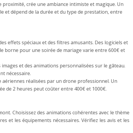
de proximité, crée une ambiance intimiste et magique. Un
le et dépend de la durée et du type de prestation, entre
es effets spéciaux et des filtres amusants. Des logiciels et
le borne pour une soirée de mariage varie entre 600€ et
 images et des animations personnalisées sur le gâteau.
ent nécessaire.
e aériennes réalisées par un drone professionnel. Un
ée de 2 heures peut coûter entre 400€ et 1000€.
n amont. Choisissez des animations cohérentes avec le thème
res et les équipements nécessaires. Vérifiez les avis et les