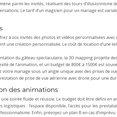
ène parmi les invités, réalisant des tours d’illusionnisme 
versations. Le tarif d’un magicien pour un mariage est variab
s
frez à vos invités des photos et vidéos personnalisées avec d
 une création personnalisée. Le coût de location d’une tel
tation du gâteau spectaculaire, la 3D mapping projette des
lexité de l’animation, et un budget de 800€ à 1500€ est souv
z votre mariage sous un angle unique avec des prises de vu
prestation de prise de vue aérienne avec drone pour une dur
tion des animations
 une soirée fluide et réussie. Le budget doit être défini e
logistiques : l’espace disponible, l’accès pour les prestatai
fessionnalisme. Enfin, prévoyez un plan B en cas d’imprévu.