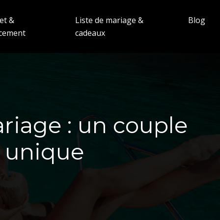
et &
Liste de mariage &
Blog
ncement
cadeaux
riage : un couple
 unique