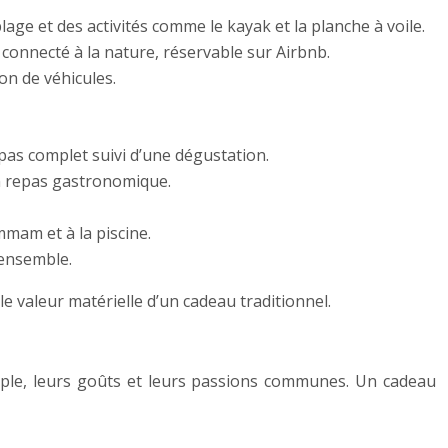
age et des activités comme le kayak et la planche à voile.
connecté à la nature, réservable sur Airbnb.
on de véhicules.
epas complet suivi d’une dégustation.
un repas gastronomique.
mam et à la piscine.
 ensemble.
e valeur matérielle d’un cadeau traditionnel.
ouple, leurs goûts et leurs passions communes. Un cadeau