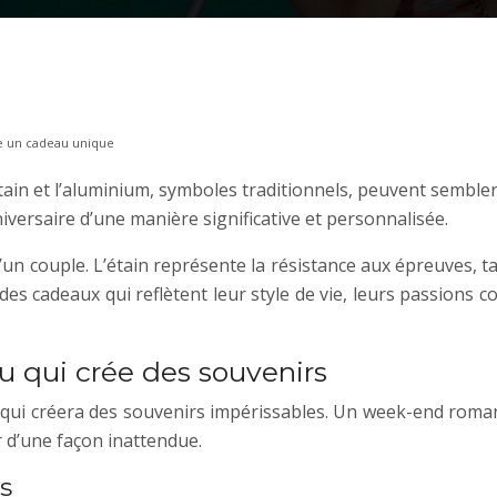
e un cadeau unique
tain et l’aluminium, symboles traditionnels, peuvent sembl
versaire d’une manière significative et personnalisée.
 d’un couple. L’étain représente la résistance aux épreuves, t
es cadeaux qui reflètent leur style de vie, leurs passions c
u qui crée des souvenirs
e qui créera des souvenirs impérissables. Un week-end roman
r d’une façon inattendue.
s