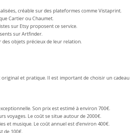
isées, créable sur des plateformes comme Vistaprint.
s que Cartier ou Chaumet.
istes sur Etsy proposent ce service.
ents sur Artfinder.
des objets précieux de leur relation.
riginal et pratique. Il est important de choisir un cadeau
ceptionnelle. Son prix est estimé à environ 700€.
rs voyages. Le coût se situe autour de 2000€.
ies et musique. Le coût annuel est d’environ 400€.
t de 100€.