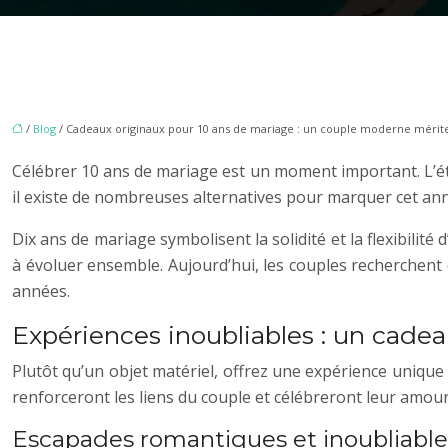
/
Blog
/ Cadeaux originaux pour 10 ans de mariage : un couple moderne mérit
Célébrer 10 ans de mariage est un moment important. L’é
il existe de nombreuses alternatives pour marquer cet anni
Dix ans de mariage symbolisent la solidité et la flexibilité
à évoluer ensemble. Aujourd’hui, les couples recherchent d
années.
Expériences inoubliables : un cadea
Plutôt qu’un objet matériel, offrez une expérience uniqu
renforceront les liens du couple et célébreront leur amou
Escapades romantiques et inoubliable