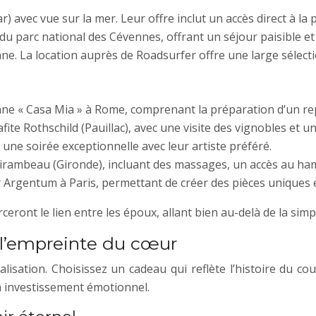
vec vue sur la mer. Leur offre inclut un accès direct à la pl
 parc national des Cévennes, offrant un séjour paisible et 
ne. La location auprès de Roadsurfer offre une large sélecti
lienne « Casa Mia » à Rome, comprenant la préparation d’un r
ite Rothschild (Pauillac), avec une visite des vignobles et 
 une soirée exceptionnelle avec leur artiste préféré.
ambeau (Gironde), incluant des massages, un accès au ham
ier Argentum à Paris, permettant de créer des pièces uniques
ront le lien entre les époux, allant bien au-delà de la simpl
 l’empreinte du cœur
lisation. Choisissez un cadeau qui reflète l’histoire du c
n investissement émotionnel.