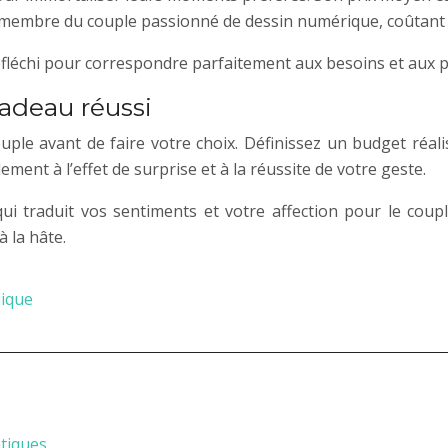
 membre du couple passionné de dessin numérique, coûtant
fléchi pour correspondre parfaitement aux besoins et aux p
adeau réussi
uple avant de faire votre choix. Définissez un budget réalis
ent à l’effet de surprise et à la réussite de votre geste.
ui traduit vos sentiments et votre affection pour le coupl
 la hâte.
nique
ntiques