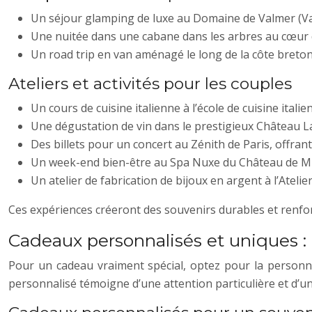
Un séjour glamping de luxe au Domaine de Valmer (Var) a
Une nuitée dans une cabane dans les arbres au cœur du
Un road trip en van aménagé le long de la côte breton
Ateliers et activités pour les couples
Un cours de cuisine italienne à l’école de cuisine ita
Une dégustation de vin dans le prestigieux Château Laf
Des billets pour un concert au Zénith de Paris, offrant
Un week-end bien-être au Spa Nuxe du Château de Mir
Un atelier de fabrication de bijoux en argent à l’Atel
Ces expériences créeront des souvenirs durables et renforce
Cadeaux personnalisés et uniques :
Pour un cadeau vraiment spécial, optez pour la personna
personnalisé témoigne d’une attention particulière et d’u