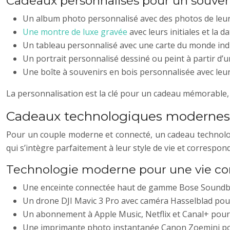
Cadeaux personnalisés pour un souven
Un album photo personnalisé avec des photos de leur
Une montre de luxe gravée
avec leurs initiales et la 
Un tableau personnalisé avec une carte du monde indiqu
Un portrait personnalisé dessiné ou peint à partir d’
Une boîte à souvenirs en bois personnalisée avec leurs
La personnalisation est la clé pour un cadeau mémorable, 
Cadeaux technologiques modernes : 
Pour un couple moderne et connecté, un cadeau technologiq
qui s’intègre parfaitement à leur style de vie et correspond
Technologie moderne pour une vie c
Une enceinte connectée haut de gamme Bose Soundbar 7
Un drone DJI Mavic 3 Pro avec caméra Hasselblad pour
Un abonnement à Apple Music, Netflix et Canal+ pour pr
Une imprimante photo instantanée Canon Zoemini pou