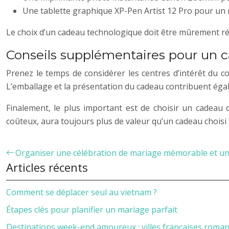
Une tablette graphique XP-Pen Artist 12 Pro pour un
Le choix d’un cadeau technologique doit être mûrement ré
Conseils supplémentaires pour un c
Prenez le temps de considérer les centres d’intérêt du co
L’emballage et la présentation du cadeau contribuent égalem
Finalement, le plus important est de choisir un cadeau q
coûteux, aura toujours plus de valeur qu’un cadeau choisi à
Organiser une célébration de mariage mémorable et u
Articles récents
Comment se déplacer seul au vietnam ?
Étapes clés pour planifier un mariage parfait
Destinations week-end amoureux : villes françaises roma