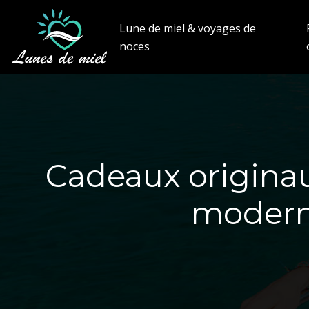
Lune de miel & voyages de
noces
Cadeaux originau
modern