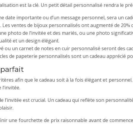
isation est la clé. Un petit détail personnalisé rendra le p
d’une date importante ou d’un message personnel, sera un ca
e. Les ventes de bijoux personnalisés ont augmenté de 20% c
 photo de l’invitée et des mariés, ou une photo significati
alité et un design élégant.
é ou un carnet de notes en cuir personnalisé seront des cade
icles de papeterie personnalisés sont un cadeau apprécié pou
parfait
itères afin que le cadeau soit à la fois élégant et personnel.
l’invitée.
e de l’invitée est crucial. Un cadeau qui reflète son personnal
laisir.
éfinir une fourchette de prix raisonnable avant de commencer