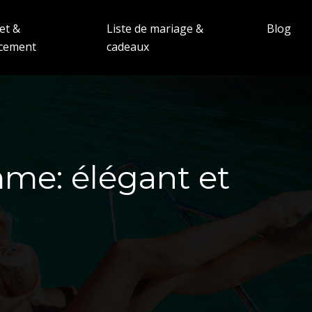
et &
Liste de mariage &
Blog
ncement
cadeaux
me: élégant et