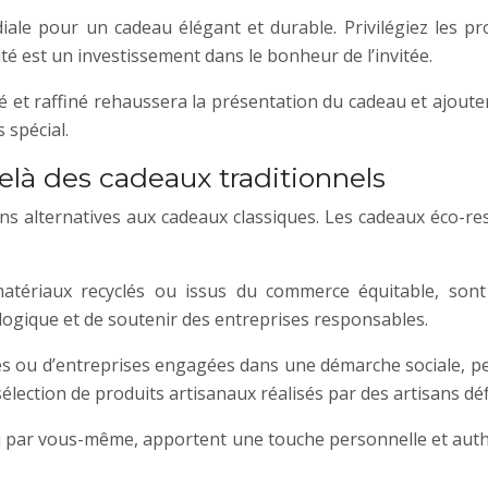
diale pour un cadeau élégant et durable. Privilégiez les pr
té est un investissement dans le bonheur de l’invitée.
é et raffiné rehaussera la présentation du cadeau et ajout
 spécial.
delà des cadeaux traditionnels
ions alternatives aux cadeaux classiques. Les cadeaux éco-re
atériaux recyclés ou issus du commerce équitable, sont
logique et de soutenir des entreprises responsables.
ives ou d’entreprises engagées dans une démarche sociale, 
 sélection de produits artisanaux réalisés par des artisans dé
ou par vous-même, apportent une touche personnelle et authe