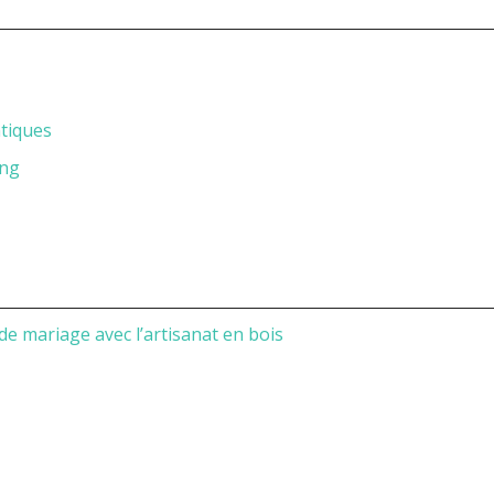
ntiques
ing
 de mariage avec l’artisanat en bois