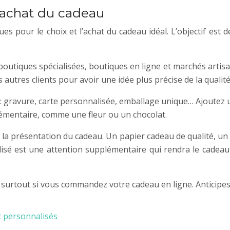
l’achat du cadeau
iques pour le choix et l’achat du cadeau idéal. L’objectif es
outiques spécialisées, boutiques en ligne et marchés artisa
des autres clients pour avoir une idée plus précise de la qualit
s : gravure, carte personnalisée, emballage unique… Ajoutez
plémentaire, comme une fleur ou un chocolat.
 la présentation du cadeau. Un papier cadeau de qualité, un
sé est une attention supplémentaire qui rendra le cadeau 
 surtout si vous commandez votre cadeau en ligne. Anticipes 
et personnalisés