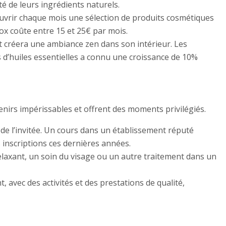
té de leurs ingrédients naturels.
rir chaque mois une sélection de produits cosmétiques
ox coûte entre 15 et 25€ par mois.
 et créera une ambiance zen dans son intérieur. Les
s d’huiles essentielles a connu une croissance de 10%
irs impérissables et offrent des moments privilégiés.
 de l’invitée. Un cours dans un établissement réputé
 inscriptions ces dernières années.
laxant, un soin du visage ou un autre traitement dans un
vec des activités et des prestations de qualité,