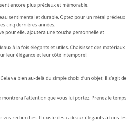
résent encore plus précieux et mémorable.
deau sentimental et durable. Optez pour un métal précieux
es cinq dernières années.
ve pour elle, ajoutera une touche personnelle et
aux à la fois élégants et utiles. Choisissez des matériaux
r leur élégance et leur côté intemporel.
 Cela va bien au-delà du simple choix d’un objet, il s’agit de
ité montrera l’attention que vous lui portez. Prenez le temps
 vos recherches. Il existe des cadeaux élégants à tous les