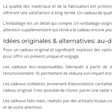
La qualité des matériaux et de la fabrication est primor
offriront une satisfaction à long terme. Un cadeau de quali
L’emballage est un détail qui compte. Un emballage soign
attention supplémentaire qui rendra le cadeau encore plus
Idées originales & alternatives: au-
Pour un cadeau original et significatif, explorez des opt
pour offrir un présent unique et engagé.
Les cadeaux éco-responsables, fabriqués à partir de m
l’environnement. Ils permettent de réduire son impact éco
Les cadeaux solidaires, provenant d’associations caritat
cadeau original. Il est possible de choisir parmi une vaste
Les cadeaux faits main, réalisés par des artisans locaux 
et de votre attention.