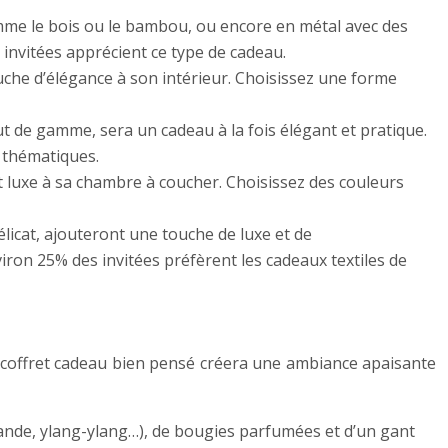
mme le bois ou le bambou, ou encore en métal avec des
 invitées apprécient ce type de cadeau.
uche d’élégance à son intérieur. Choisissez une forme
ut de gamme, sera un cadeau à la fois élégant et pratique.
x thématiques.
 luxe à sa chambre à coucher. Choisissez des couleurs
élicat, ajouteront une touche de luxe et de
iron 25% des invitées préfèrent les cadeaux textiles de
n coffret cadeau bien pensé créera une ambiance apaisante
avande, ylang-ylang…), de bougies parfumées et d’un gant