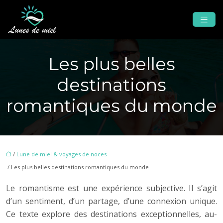
Les plus belles
destinations
romantiques du monde
/
Lune de miel & voyages de noces
/ Les plus belles destinations romantiques du monde
Le romantisme est une expérience subjective. Il s’agit
d’un sentiment, d’un partage, d’une connexion unique.
Ce texte explore des destinations exceptionnelles, au-