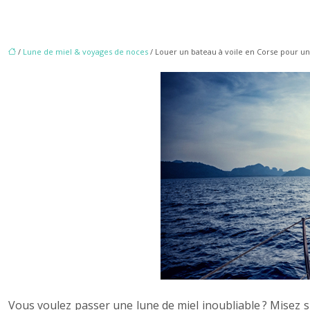
/
Lune de miel & voyages de noces
/ Louer un bateau à voile en Corse pour un
Vous voulez passer une lune de miel inoubliable ? Misez su