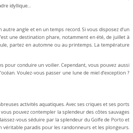
adre idyllique…
n autre angle et en un temps record. Si vous disposez d’un
est une destination phare, notamment en été, de juillet à
a foule, partez en automne ou au printemps. La température
res pour conduire un voilier. Cependant, vous pouvez aussi
l’océan. Voulez-vous passer une lune de miel d’exception ?
breuses activités aquatiques. Avec ses criques et ses ports
se, vous pouvez contempler la splendeur des côtes sauvages
d, laissez-vous séduire par la splendeur du Golfe de Porto et
un véritable paradis pour les randonneurs et les plongeurs.