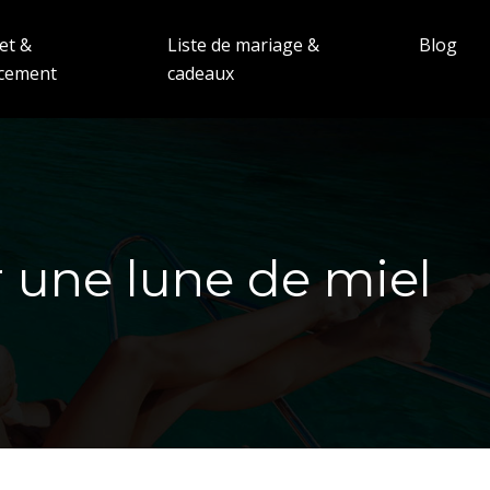
et &
Liste de mariage &
Blog
ncement
cadeaux
r une lune de miel