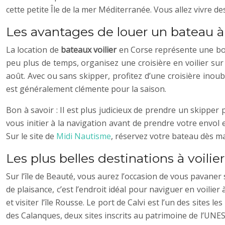
cette petite Île de la mer Méditerranée. Vous allez vivre d
Les avantages de louer un bateau à 
La location de
bateaux voilier
en Corse représente une bonn
peu plus de temps, organisez une croisière en voilier su
août. Avec ou sans skipper, profitez d’une croisière inou
est généralement clémente pour la saison.
Bon à savoir : Il est plus judicieux de prendre un skippe
vous initier à la navigation avant de prendre votre envol
Sur le site de
Midi Nautisme
, réservez votre bateau dès ma
Les plus belles destinations à voilie
Sur l’île de Beauté, vous aurez l’occasion de vous pavaner
de plaisance, c’est l’endroit idéal pour naviguer en voil
et visiter l’île Rousse. Le port de Calvi est l’un des sites
des Calanques, deux sites inscrits au patrimoine de l’UNES