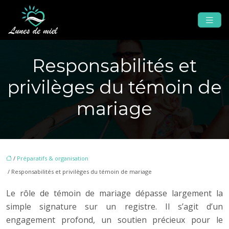
Responsabilités et
privilèges du témoin de
mariage
/
Préparatifs & organisation
/ Responsabilités et privilèges du témoin de mariage
Le rôle de témoin de mariage dépasse largement la
simple signature sur un registre. Il s’agit d’un
engagement profond, un soutien précieux pour le