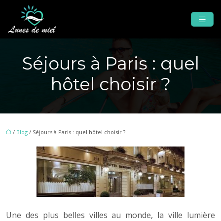
Séjours à Paris : quel
hôtel choisir ?
/
Blog
/ Séjours à Paris : quel hôtel choisir ?
Une des plus belles villes au monde, la ville lumière