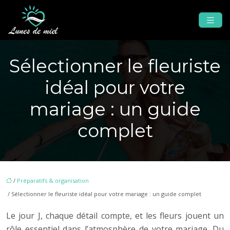
Sélectionner le fleuriste
idéal pour votre
mariage : un guide
complet
/
Préparatifs & organisation
/ Sélectionner le fleuriste idéal pour votre mariage : un guide complet
Le jour J, chaque détail compte, et les fleurs jouent un
rôle essentiel dans l’atmosphère de votre mariage. Du