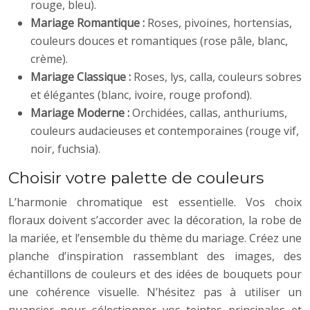
rouge, bleu).
Mariage Romantique :
Roses, pivoines, hortensias,
couleurs douces et romantiques (rose pâle, blanc,
crème).
Mariage Classique :
Roses, lys, calla, couleurs sobres
et élégantes (blanc, ivoire, rouge profond).
Mariage Moderne :
Orchidées, callas, anthuriums,
couleurs audacieuses et contemporaines (rouge vif,
noir, fuchsia).
Choisir votre palette de couleurs
L’harmonie chromatique est essentielle. Vos choix
floraux doivent s’accorder avec la décoration, la robe de
la mariée, et l’ensemble du thème du mariage. Créez une
planche d’inspiration rassemblant des images, des
échantillons de couleurs et des idées de bouquets pour
une cohérence visuelle. N’hésitez pas à utiliser un
nuancier pour sélectionner vos teintes principales et