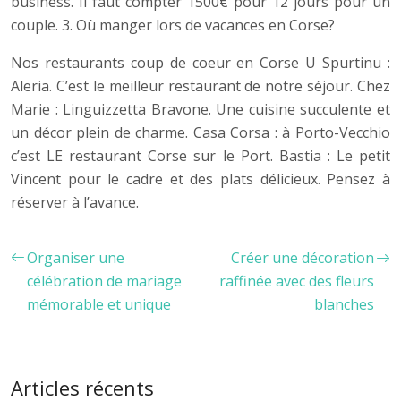
business. Il faut compter 1500€ pour 12 jours pour un
couple. 3. Où manger lors de vacances en Corse?
Nos restaurants coup de coeur en Corse U Spurtinu :
Aleria. C’est le meilleur restaurant de notre séjour. Chez
Marie : Linguizzetta Bravone. Une cuisine succulente et
un décor plein de charme. Casa Corsa : à Porto-Vecchio
c’est LE restaurant Corse sur le Port. Bastia : Le petit
Vincent pour le cadre et des plats délicieux. Pensez à
réserver à l’avance.
Organiser une
Créer une décoration
célébration de mariage
raffinée avec des fleurs
mémorable et unique
blanches
Articles récents