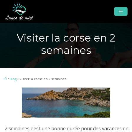
Visiter la corse en 2
semaines
/
Blog
/ Visiter la corse en 2 semaines
2 semaines c’est une bonne durée pour des vacances en