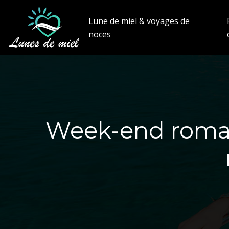
Lune de miel & voyages de
noces
Week-end roman