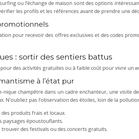
urfing ou l’échange de maison sont des options intéressan
vérifier les profils et les références avant de prendre une déc
 promotionnels
ation pour recevoir des offres exclusives et des codes prom
s : sortir des sentiers battus
 pour des activités gratuites ou à faible coût pour vivre un
romantisme à l’état pur
e-nique champêtre dans un cadre enchanteur, une visite de
. N’oubliez pas l’observation des étoiles, loin de la pollu
es produits frais et locaux.
es paysages époustouflants.
ouver des festivals ou des concerts gratuits.