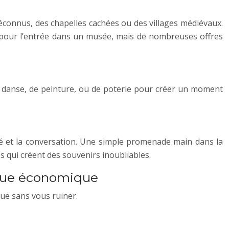
éconnus, des chapelles cachées ou des villages médiévaux.
 pour l’entrée dans un musée, mais de nombreuses offres
de danse, de peinture, ou de poterie pour créer un moment
mité et la conversation. Une simple promenade main dans la
 qui créent des souvenirs inoubliables.
ique économique
ue sans vous ruiner.