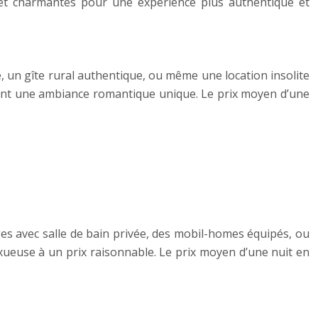
et charmantes pour une expérience plus authentique et
e, un gîte rural authentique, ou même une location insolite
réent une ambiance romantique unique. Le prix moyen d’une
avec salle de bain privée, des mobil-homes équipés, ou
xueuse à un prix raisonnable. Le prix moyen d’une nuit en