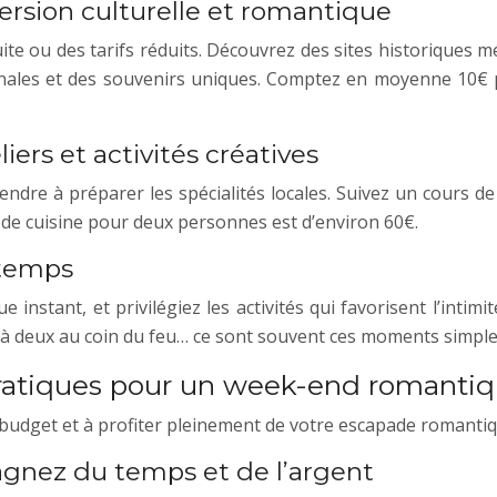
ersion culturelle et romantique
e ou des tarifs réduits. Découvrez des sites historiques m
inales et des souvenirs uniques. Comptez en moyenne 10€
iers et activités créatives
endre à préparer les spécialités locales. Suivez un cours 
r de cuisine pour deux personnes est d’environ 60€.
 temps
 instant, et privilégiez les activités qui favorisent l’inti
 à deux au coin du feu… ce sont souvent ces moments simples
 pratiques pour un week-end romant
 budget et à profiter pleinement de votre escapade romantiq
gnez du temps et de l’argent