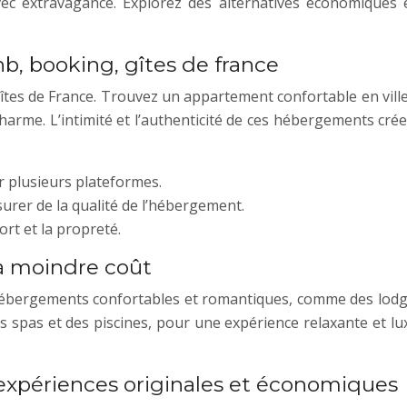
 extravagance. Explorez des alternatives économiques 
nb, booking, gîtes de france
Gîtes de France. Trouvez un appartement confortable en vill
charme. L’intimité et l’authenticité de ces hébergements c
r plusieurs plateformes.
urer de la qualité de l’hébergement.
rt et la propreté.
à moindre coût
rgements confortables et romantiques, comme des lodges 
s spas et des piscines, pour une expérience relaxante et lu
expériences originales et économiques