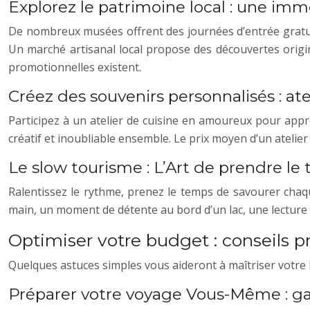
Explorez le patrimoine local : une imm
De nombreux musées offrent des journées d’entrée gratuit
Un marché artisanal local propose des découvertes orig
promotionnelles existent.
Créez des souvenirs personnalisés : atel
Participez à un atelier de cuisine en amoureux pour appr
créatif et inoubliable ensemble. Le prix moyen d’un atelie
Le slow tourisme : L’Art de prendre le
Ralentissez le rythme, prenez le temps de savourer chaque
main, un moment de détente au bord d’un lac, une lecture
Optimiser votre budget : conseils
Quelques astuces simples vous aideront à maîtriser votre
Préparer votre voyage Vous-Même : ga