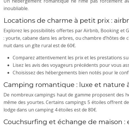
Un hébergement romantique ne rime pas forcément avec
inoubliable.
Locations de charme à petit prix : airb
Explorez les possibilités offertes par Airbnb, Booking et 
: yourte, cabane dans les arbres, ou chambre d’hôtes de 
nuit dans un gîte rural est de 60€.
Comparez attentivement les prix et les prestations su
Lisez les avis des voyageurs précédents pour vous ass
Choisissez des hébergements bien notés pour le confo
Camping romantique : luxe et nature 
De nombreux campings haut de gamme proposent des hébe
même des yourtes. Certains campings 5 étoiles offrent de
lodge dans un camping 4 étoiles est de 80€.
Couchsurfing et échange de maison : 