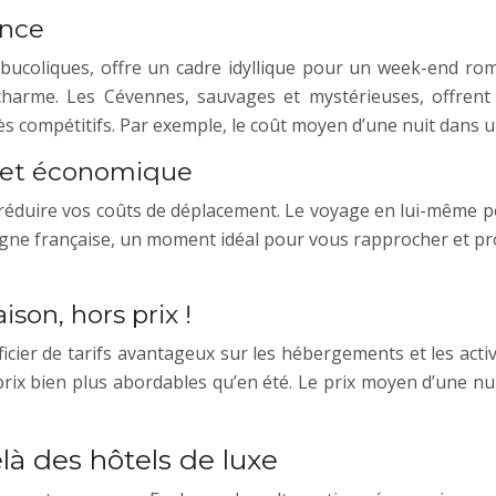
ance
 bucoliques, offre un cadre idyllique pour un week-end ro
arme. Les Cévennes, sauvages et mystérieuses, offrent 
ès compétitifs. Par exemple, le coût moyen d’une nuit dans 
e et économique
 réduire vos coûts de déplacement. Le voyage en lui-même pe
agne française, un moment idéal pour vous rapprocher et pro
ison, hors prix !
éficier de tarifs avantageux sur les hébergements et les act
prix bien plus abordables qu’en été. Le prix moyen d’une nui
là des hôtels de luxe