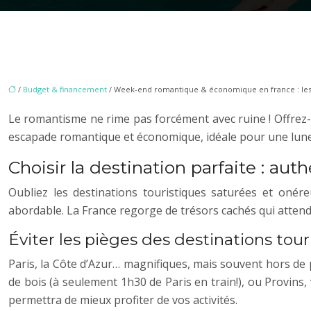
/
Budget & financement
/ Week-end romantique & économique en france : les 
Le romantisme ne rime pas forcément avec ruine ! Offrez
escapade romantique et économique, idéale pour une lun
Choisir la destination parfaite : auth
Oubliez les destinations touristiques saturées et oné
abordable. La France regorge de trésors cachés qui attend
Éviter les pièges des destinations tou
Paris, la Côte d’Azur… magnifiques, mais souvent hors de
de bois (à seulement 1h30 de Paris en train!), ou Provins
permettra de mieux profiter de vos activités.