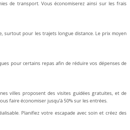
es de transport. Vous économiserez ainsi sur les frais
, surtout pour les trajets longue distance. Le prix moyen
iques pour certains repas afin de réduire vos dépenses de
nes villes proposent des visites guidées gratuites, et de
vous faire économiser jusqu’à 50% sur les entrées.
alisable. Planifiez votre escapade avec soin et créez des