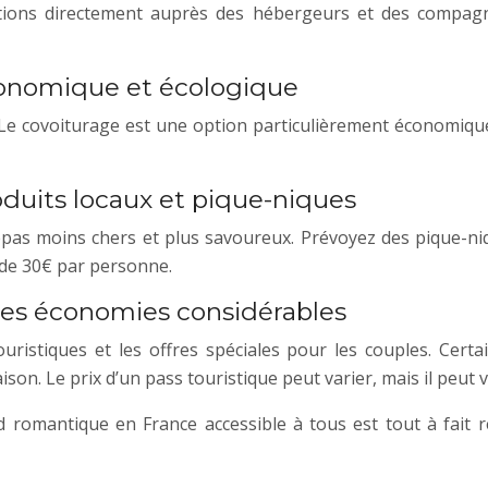
ations directement auprès des hébergeurs et des compagni
économique et écologique
 Le covoiturage est une option particulièrement économique
oduits locaux et pique-niques
repas moins chers et plus savoureux. Prévoyez des pique-n
 de 30€ par personne.
 des économies considérables
uristiques et les offres spéciales pour les couples. Certai
n. Le prix d’un pass touristique peut varier, mais il peut 
 romantique en France accessible à tous est tout à fait ré