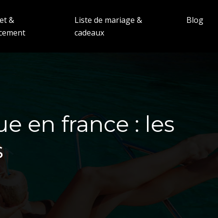
et &
Liste de mariage &
Blog
ncement
cadeaux
en france : les
s