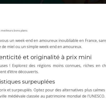
meilleurs bons plans
-vous un week-end en amoureux inoubliable en France, sans
e de miel ou un simple week-end en amoureux.
enticité et originalité à prix mini
reuses ! Explorez des régions moins connues, riches en c
ent d’être découverts.
ristiques surpeuplées
 prix et surpeuplés. Optez pour des alternatives plus calme
, ville médiévale classée au patrimoine mondial de l’UNESCO.