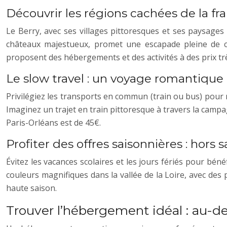
Découvrir les régions cachées de la fr
Le Berry, avec ses villages pittoresques et ses paysages
châteaux majestueux, promet une escapade pleine de ch
proposent des hébergements et des activités à des prix tr
Le slow travel : un voyage romantiqu
Privilégiez les transports en commun (train ou bus) pour
Imaginez un trajet en train pittoresque à travers la camp
Paris-Orléans est de 45€.
Profiter des offres saisonnières : hors sa
Évitez les vacances scolaires et les jours fériés pour bén
couleurs magnifiques dans la vallée de la Loire, avec des 
haute saison.
Trouver l’hébergement idéal : au-de